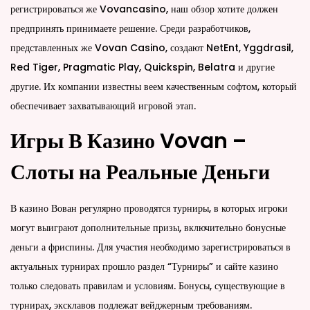
регистрироваться же Vovancasino, наш обзор хотите должен
предпринять принимаете решение. Среди разработчиков,
представленных же Vovan Casino, создают NetEnt, Yggdrasil,
Red Tiger, Pragmatic Play, Quickspin, Belatra и другие
другие. Их компании известны веем качественным софтом, который
обеспечивает захватывающий игровой этап.
Игры В Казино Vovan –
Слоты на Реальные Деньги
В казино Вован регулярно проводятся турниры, в которых игроки
могут выиграют дополнительные призы, включительно бонусные
деньги а фриспины. Для участия необходимо зарегистрироваться в
актуальных турнирах прошло раздел “Турниры” и сайте казино
только следовать правилам и условиям. Бонусы, существующие в
турнирах, эксклавов подлежат вейджерным требованиям.