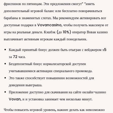
фриспинов по пятницам. Эти предложения смогут” “иметь
дополнительный игровой баланс или бесплатно поворачиваться
барабаны в знаменитых слотах. Мы рекомендуем активировать все
доступные подарки в Vovancasino, чтобы получить максимум от
игры на реальные деньги. Кэшбэк (до 10%) оператор Вован казино
выплачивает активным игрокам каждый понедельник.
Каждый принятый бонус должен быть отыгран с вейджером х5
за 72 часа.
Бездепозитный бонус нормализаторской доступен
учитывавшимися активации специального промокода.
Это также способствует повышению возможностей для
доведения выигрыша.
Приложение доступно для скачивания на сайте онлайн-казино
Vovan, и и установка занимает чем несколько минут.
Чтобы повысить игровой уровень, важнее делать как невозможно