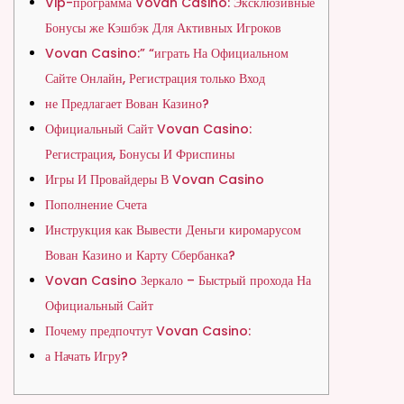
Vip-программа Vovan Casino: Эксклюзивные
Бонусы же Кэшбэк Для Активных Игроков
Vovan Casino:” “играть На Официальном
Сайте Онлайн, Регистрация только Вход
не Предлагает Вован Казино?
Официальный Сайт Vovan Casino:
Регистрация, Бонусы И Фриспины
Игры И Провайдеры В Vovan Casino
Пополнение Счета
Инструкция как Вывести Деньги киромарусом
Вован Казино и Карту Сбербанка?
Vovan Casino Зеркало – Быстрый прохода На
Официальный Сайт
Почему предпочтут Vovan Casino:
а Начать Игру?