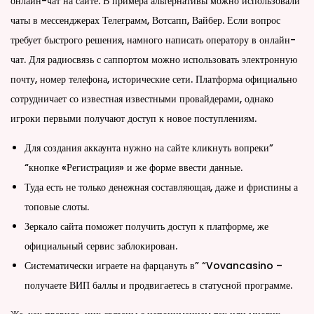
онлайн-чат на сайте. В примера альтернативы можно использовали
чаты в мессенджерах Телеграмм, Вотсапп, Вайбер. Если вопрос
требует быстрого решения, намного написать оператору в онлайн-
чат. Для радиосвязь с саппортом можно использовать электронную
почту, номер телефона, исторические сети. Платформа официально
сотрудничает со известная известными провайдерами, однако
игроки первыми получают доступ к новое поступлениям.
Для создания аккаунта нужно на сайте кликнуть вопреки”
“кнопке «Регистрация» и же форме ввести данные.
Туда есть не только денежная составляющая, даже и фриспины а
топовые слоты.
Зеркало сайта поможет получить доступ к платформе, же
официальный сервис заблокирован.
Систематически играете на фарцануть в” “Vovancasino –
получаете ВИП баллы и продвигаетесь в статусной программе.