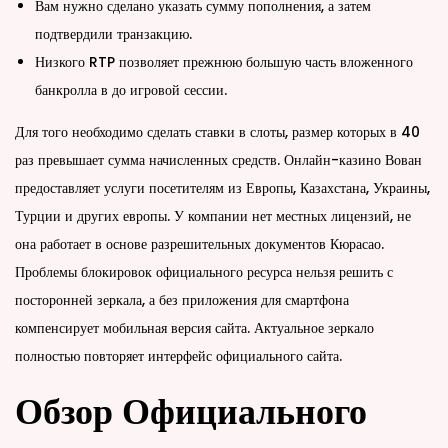
Вам нужно сделано указать сумму пополнения, а затем
подтвердили транзакцию.
Низкого RTP позволяет прежнюю большую часть вложенного
банкролла в до игровой сессии.
Для того необходимо сделать ставки в слоты, размер которых в 40
раз превышает сумма начисленных средств. Онлайн-казино Вован
предоставляет услуги посетителям из Европы, Казахстана, Украины,
Турции и других европы. У компании нет местных лицензий, не
она работает в основе разрешительных документов Кюрасао.
Проблемы блокировок официального ресурса нельзя решить с
посторонней зеркала, а без приложения для смартфона
компенсирует мобильная версия сайта. Актуальное зеркало
полностью повторяет интерфейс официального сайта.
Обзор Официального