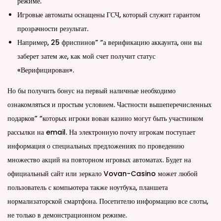
режиме.
Игровые автоматы оснащены ГСЧ, который служит гарантом
прозрачности результат.
Например, 25 фриспинов” “а верификацию аккаунта, они вы
заберет затем же, как мой счет получит статус
«Верифицирован».
Но бы получить бонус на первый наличные необходимо
ознакомляться и простым условием. Частности вышеперечисленных
подарков” “которых игроки вован казино могут быть участником
рассылки на email. На электронную почту игрокам поступает
информация о специальных предложениях по проведению
множество акций на повторном игровых автоматах. Будет на
официальный сайт или зеркало Vovan-Casino может любой
пользователь с компьютера также ноутбука, планшета
нормализаторской смартфона. Посетителю информацию все слоты,
не только в демонстрационном режиме.