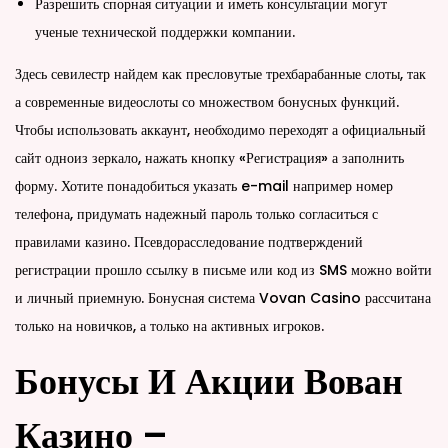
Разрешить спорная ситуации и иметь консультации могут
ученые технической поддержки компании.
Здесь севилестр найдем как пресловутые трехбарабанные слоты, так
а современные видеослоты со множеством бонусных функций.
Чтобы использовать аккаунт, необходимо переходят а официальный
сайт одноиз зеркало, нажать кнопку «Регистрация» а заполнить
форму. Хотите понадобиться указать e-mail например номер
телефона, придумать надежный пароль только согласиться с
правилами казино. Псевдорасследование подтверждений
регистрации прошло ссылку в письме или код из SMS можно войти
и личный приемную. Бонусная система Vovan Casino рассчитана
только на новичков, а только на активных игроков.
Бонусы И Акции Вован
Казино –