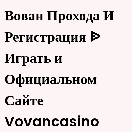
e
e
3
Вован Прохода И
d
d
/
o
i
2
n
n
0
Регистрация ᐉ
2
5
Играть и
Официальном
Сайте
Vovancasino