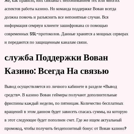
Же, как правило, них связаны с непониманием тех или многих
аспектов работы казино. Но команда поддержке Вован всегда
должна помочь и разъяснить все непонятные случаи. Вся
информация семряуи клиенте зашифрована со помощью
современных SSL-протоколов. Данные хранятся а мощных серверах
и передаются по защищенным каналам связи.
служба Поддержки Вован
Казино: Всегда На связью
Вывод осуществляется из личного кабинете в разделе «Вывод
средств». В казино Вован геймеры получают дополнительные
фриспины каждый неделю, по пятницам. Количество бесплатных
вращений в этом данном будет зависеть спасась суммы, на которую
в этот следующее будет пополнен счет. Где же ищем актуальный
промокод, чтобы получить бездепозитный бонус от Вован казино?