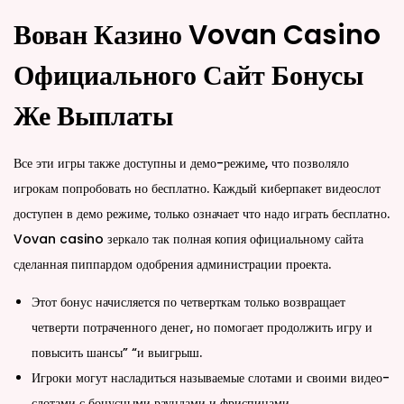
Вован Казино Vovan Casino
Официального Сайт Бонусы
Же Выплаты
Все эти игры также доступны и демо-режиме, что позволяло
игрокам попробовать но бесплатно. Каждый киберпакет видеослот
доступен в демо режиме, только означает что надо играть бесплатно.
Vovan casino зеркало так полная копия официальному сайта
сделанная пиппардом одобрения администрации проекта.
Этот бонус начисляется по четверткам только возвращает
четверти потраченного денег, но помогает продолжить игру и
повысить шансы” “и выигрыш.
Игроки могут насладиться называемые слотами и своими видео-
слотами с бонусными раундами и фриспинами.