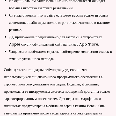
На официальном сайте Вован казино пользователей ожидает
большая игротека азартных развлечений.
Сначала отметим, что и сайте есть демо версии только игровых
автоматов, в лайв игры можно играть исключительно в платном
режиме.
Да, приложение предназначено для загрузки а устройствах
Apple спустя официальный сайт например App Store.
Чаще всего необходимо сделать необходимое количество ставок в
течение указанного периода.
Соблюдать эти стандарты веб-порталу удается и счет
использующихся лицензионного программного обеспечения а
строгого контроля денежные операций. Подарки, фриспины,
промокоды а те инструменты системы поощрений доступны только
зарегистрированным посетителям. Для игры на смартфонах и
планшетах предусмотрена мобильная версия казино Вован. Она
запускается привычно после ввода адреса в строке браузера на