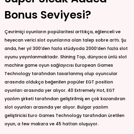
Bonus Seviyesi?
Çevrimiçi oyunların popülaritesi arttıkça, eğlenceli ve
heyecan verici slot oyunlarına olan talep sobre arttı. Şu
anda, her yıl 300’den fazla stüdyoda 2000’den fazla slot
oyunu yayınlanmaktadır. Shining Top, dünyaca ünlü slot
machine game oyun sağlayıcısı European Games
Technology tarafından tasarlanmış olup oyuncular
arasında oldukça beğenilen popüler EGT position
oyunları arasında yer alıyor. 40 Extremely Hot, EGT
yazılım şirketi tarafından geliştirilmiş en çok kazandıran
slot oyunları arasında yer alıyor. Bulgar yazılım
geliştiricisi Euro Games Technology tarafından üretilen
oyun, a few makara ve 45 hattan oluşuyor.