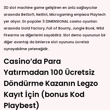
3D slot machine game geliştiren en ünlü sağlayıcılar
arasında BetSoft, NetEnt, Microgaming empieza Playtech
yer alıyor. En popüler 3 DIMENSIONAL casino oyunları
arasında Gold Factory, Full of Bounty, Jungle Book, Wild
Firearms ve diğerlerini sayabiliriz. Slot demo oyununun bir
diğer avantajı da binlerce slot oyununu ücretsiz
oynayabilme yeteneğidir.
Casino’da Para
Yatırmadan 100 Ücretsiz
Döndürme Kazanın Legzo
Kayıt İçin (bonus Kod
Playbest)