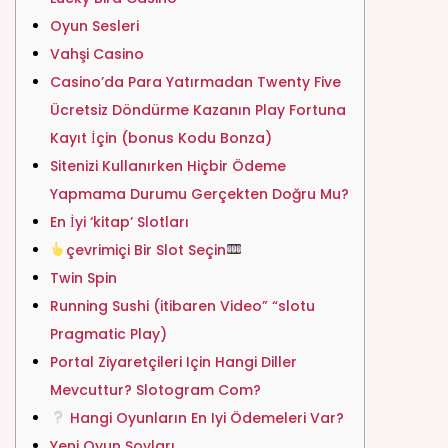
Oyun Sesleri
Vahşi Casino
Casino’da Para Yatırmadan Twenty Five
Ücretsiz Döndürme Kazanın Play Fortuna
Kayıt İçin (bonus Kodu Bonza)
Sitenizi Kullanırken Hiçbir Ödeme
Yapmama Durumu Gerçekten Doğru Mu?
En İyi ‘kitap’ Slotları
çevrimiçi Bir Slot Seçin
Twin Spin
Running Sushi (itibaren Video” “slotu
Pragmatic Play)
Portal Ziyaretçileri Için Hangi Diller
Mevcuttur? Slotogram Com?
Hangi Oyunların En Iyi Ödemeleri Var?
Yeni Oyun Şovları