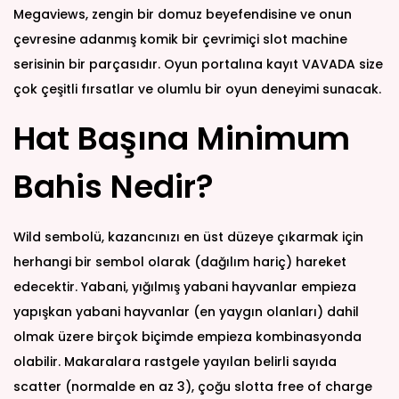
Megaviews, zengin bir domuz beyefendisine ve onun
çevresine adanmış komik bir çevrimiçi slot machine
serisinin bir parçasıdır. Oyun portalına kayıt VAVADA size
çok çeşitli fırsatlar ve olumlu bir oyun deneyimi sunacak.
Hat Başına Minimum
Bahis Nedir?
Wild sembolü, kazancınızı en üst düzeye çıkarmak için
herhangi bir sembol olarak (dağılım hariç) hareket
edecektir. Yabani, yığılmış yabani hayvanlar empieza
yapışkan yabani hayvanlar (en yaygın olanları) dahil
olmak üzere birçok biçimde empieza kombinasyonda
olabilir. Makaralara rastgele yayılan belirli sayıda
scatter (normalde en az 3), çoğu slotta free of charge