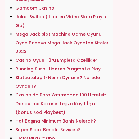
Gamdom Casino
Joker Switch (itibaren Video Slotu Play’n
Go)
Mega Jack Slot Machine Game Oyunu
Oyna Bedava Mega Jack Oynatan Siteler
2023
Casino Oyun Türü Empieza Özellikleri
Running Sushi Itibaren Pragmatic Play
Slotcatalog ᐈ Nenni Oynanır? Nerede
Oynanır?
Casino’da Para Yatırmadan 100 Ücretsiz
Döndürme Kazanın Legzo Kayıt İçin
(bonus Kod Playbest)
Hat Başına Minimum Bahis Nelerdir?
Süper Sıcak Benefit Seviyesi?
Lucky Bird Casino