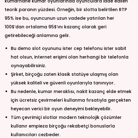
kumarhane kumar oyunlarında oyunculara iade edilen
teorik paranın yüzdesi. Örneğin, bir slotta belirtilen RTP
95% ise bu, oyuncunun uzun vadede yatırılan her
100$’dan ortalama 95$’ını kazanç olarak geri
getirebileceği anlamına gelir.
Bu demo slot oyununu ister cep telefonu ister sabit
hat olsun, internet erişimi olan herhangi bir telefonla
oynayabilirsiniz.
Şirket, birçoğu zaten klasik statüye ulaşmış olan
yüksek kaliteli ve güvenli oyunlarıyla tanınıyor.
Bu nedenle, kumar meraklısı, nakit kazanç elde etmek
için ücretsiz çevirmeleri kullanma fırsatıyla gerçekten
heyecan verici bir oyun deneyimi bekleyebilir.
Tüm çevrimiçi slotlar modern teknolojik çözümler
kullanır empieza birçoğu rekabetçi bonuslarla
kullanıcıları cezbeder.