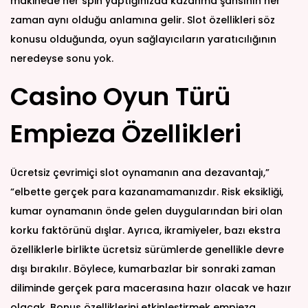
makinede her spin yaptığınızda kazanma şansının her
zaman aynı olduğu anlamına gelir. Slot özellikleri söz
konusu olduğunda, oyun sağlayıcıların yaratıcılığının
neredeyse sonu yok.
Casino Oyun Türü
Empieza Özellikleri
Ücretsiz çevrimiçi slot oynamanın ana dezavantajı,”
“elbette gerçek para kazanamamanızdır. Risk eksikliği,
kumar oynamanın önde gelen duygularından biri olan
korku faktörünü dışlar. Ayrıca, ikramiyeler, bazı ekstra
özelliklerle birlikte ücretsiz sürümlerde genellikle devre
dışı bırakılır. Böylece, kumarbazlar bir sonraki zaman
diliminde gerçek para macerasına hazır olacak ve hazır
olacak. Bonus özelliklerini etkinleştirmek empieza