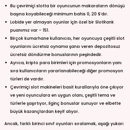
Bu çevrimiçi slotta bir oyuncunun makaraların dönüşü
başına koyabileceği minimum bahis 0, 20 $’dır.
Lobide yer almayan oyunlar için özel bir SlotRank
puanımız var – 151.
Birçok kumarhane kullanıcısı, her oyuncuya çeşitli slot
oyunlarını ücretsiz oynama şansı veren depozitosuz
ücretsiz döndürme bonuslarının peşindedir.
Ayrıca, kripto para birimleri için promosyonların yanı
sıra kullanıcıların yararlanabileceği diğer promosyon
türleri de vardır.
Çevrimiçi slot makineleri basit kurallarıyla öne çıkıyor
ve yeni oyunculara en uygun olanı, çeşitli tema ve
türlerle şaşırtıyor, ilginç bonuslar sunuyor ve elbette
büyük kazançlardan keyif alıyor.
Ancak, farklı birinci sınıf oyunları sıralamak, aşağı yukarı