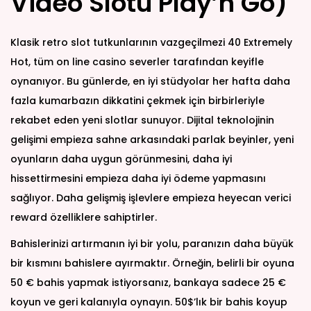
Video Slotu Play’n Go)
Klasik retro slot tutkunlarının vazgeçilmezi 40 Extremely
Hot, tüm on line casino severler tarafından keyifle
oynanıyor. Bu günlerde, en iyi stüdyolar her hafta daha
fazla kumarbazın dikkatini çekmek için birbirleriyle
rekabet eden yeni slotlar sunuyor. Dijital teknolojinin
gelişimi empieza sahne arkasındaki parlak beyinler, yeni
oyunların daha uygun görünmesini, daha iyi
hissettirmesini empieza daha iyi ödeme yapmasını
sağlıyor. Daha gelişmiş işlevlere empieza heyecan verici
reward özelliklere sahiptirler.
Bahislerinizi artırmanın iyi bir yolu, paranızın daha büyük
bir kısmını bahislere ayırmaktır. Örneğin, belirli bir oyuna
50 € bahis yapmak istiyorsanız, bankaya sadece 25 €
koyun ve geri kalanıyla oynayın. 50$’lık bir bahis koyup