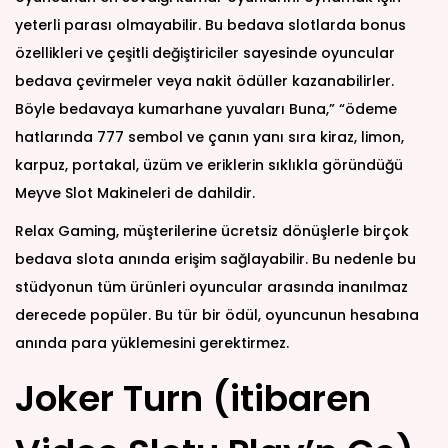
yeterli parası olmayabilir. Bu bedava slotlarda bonus
özellikleri ve çeşitli değiştiriciler sayesinde oyuncular
bedava çevirmeler veya nakit ödüller kazanabilirler.
Böyle bedavaya kumarhane yuvaları Buna,” “ödeme
hatlarında 777 sembol ve çanın yanı sıra kiraz, limon,
karpuz, portakal, üzüm ve eriklerin sıklıkla göründüğü
Meyve Slot Makineleri de dahildir.
Relax Gaming, müşterilerine ücretsiz dönüşlerle birçok
bedava slota anında erişim sağlayabilir. Bu nedenle bu
stüdyonun tüm ürünleri oyuncular arasında inanılmaz
derecede popüler. Bu tür bir ödül, oyuncunun hesabına
anında para yüklemesini gerektirmez.
Joker Turn (itibaren