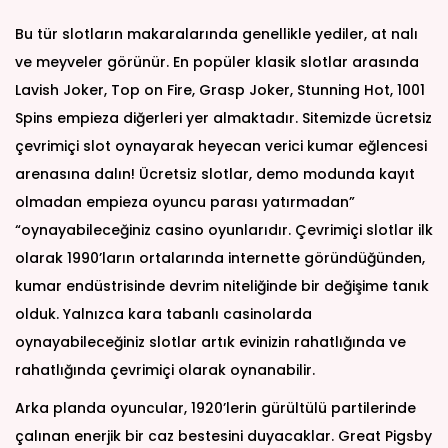
Bu tür slotların makaralarında genellikle yediler, at nalı
ve meyveler görünür. En popüler klasik slotlar arasında
Lavish Joker, Top on Fire, Grasp Joker, Stunning Hot, 1001
Spins empieza diğerleri yer almaktadır. Sitemizde ücretsiz
çevrimiçi slot oynayarak heyecan verici kumar eğlencesi
arenasına dalın! Ücretsiz slotlar, demo modunda kayıt
olmadan empieza oyuncu parası yatırmadan”
“oynayabileceğiniz casino oyunlarıdır. Çevrimiçi slotlar ilk
olarak 1990’ların ortalarında internette göründüğünden,
kumar endüstrisinde devrim niteliğinde bir değişime tanık
olduk. Yalnızca kara tabanlı casinolarda
oynayabileceğiniz slotlar artık evinizin rahatlığında ve
rahatlığında çevrimiçi olarak oynanabilir.
Arka planda oyuncular, 1920’lerin gürültülü partilerinde
çalınan enerjik bir caz bestesini duyacaklar. Great Pigsby