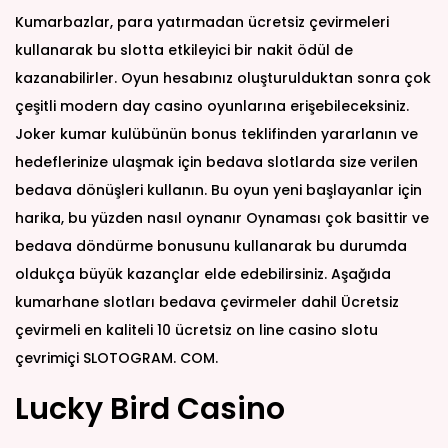
Kumarbazlar, para yatırmadan ücretsiz çevirmeleri
kullanarak bu slotta etkileyici bir nakit ödül de
kazanabilirler. Oyun hesabınız oluşturulduktan sonra çok
çeşitli modern day casino oyunlarına erişebileceksiniz.
Joker kumar kulübünün bonus teklifinden yararlanın ve
hedeflerinize ulaşmak için bedava slotlarda size verilen
bedava dönüşleri kullanın. Bu oyun yeni başlayanlar için
harika, bu yüzden nasıl oynanır Oynaması çok basittir ve
bedava döndürme bonusunu kullanarak bu durumda
oldukça büyük kazançlar elde edebilirsiniz. Aşağıda
kumarhane slotları bedava çevirmeler dahil Ücretsiz
çevirmeli en kaliteli 10 ücretsiz on line casino slotu
çevrimiçi SLOTOGRAM. COM.
Lucky Bird Casino