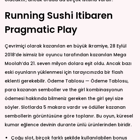
Running Sushi Itibaren
Pragmatic Play
Çevrimiçi olarak kazanılan en büyük ikramiye, 28 Eylül
2018’de isimsiz bir oyuncu tarafından kazanılan Mega
Moolah’da 21. seven milyon dolara eşit oldu. Ancak bazı
eski oyunların yüklenmesi için tarayıcınızda bir flash
eklenti gerekebilir. Ödeme Tablosu — Ödeme Tablosu,
para kazanan semboller ve the girl kombinasyonun
ödemesi hakkında bilmeniz gereken the girl şeyi size
söyler. Slotlarda 5 makara vardır ve ödüller kazanan
sembollerin görüntüsüne göre toplanır. Bu oyun, küresel
kumar eğlence devinin durante ünlü ürünlerinden biridir.
Çoğu slot, birçok farklı şekilde kullanılabilen bonus