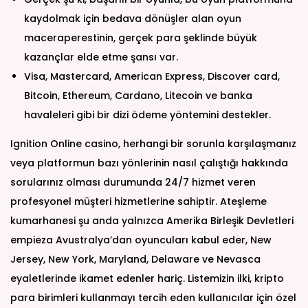
kaydolmak için bedava dönüşler alan oyun
maceraperestinin, gerçek para şeklinde büyük
kazançlar elde etme şansı var.
Visa, Mastercard, American Express, Discover card,
Bitcoin, Ethereum, Cardano, Litecoin ve banka
havaleleri gibi bir dizi ödeme yöntemini destekler.
Ignition Online casino, herhangi bir sorunla karşılaşmanız
veya platformun bazı yönlerinin nasıl çalıştığı hakkında
sorularınız olması durumunda 24/7 hizmet veren
profesyonel müşteri hizmetlerine sahiptir. Ateşleme
kumarhanesi şu anda yalnızca Amerika Birleşik Devletleri
empieza Avustralya’dan oyuncuları kabul eder, New
Jersey, New York, Maryland, Delaware ve Nevasca
eyaletlerinde ikamet edenler hariç. Listemizin ilki, kripto
para birimleri kullanmayı tercih eden kullanıcılar için özel