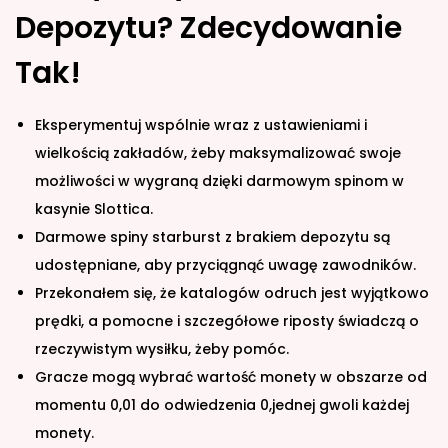
Depozytu? Zdecydowanie
Tak!
Eksperymentuj wspólnie wraz z ustawieniami i
wielkością zakładów, żeby maksymalizować swoje
możliwości w wygraną dzięki darmowym spinom w
kasynie Slottica.
Darmowe spiny starburst z brakiem depozytu są
udostępniane, aby przyciągnąć uwagę zawodników.
Przekonałem się, że katalogów odruch jest wyjątkowo
prędki, a pomocne i szczegółowe riposty świadczą o
rzeczywistym wysiłku, żeby pomóc.
Gracze mogą wybrać wartość monety w obszarze od
momentu 0,01 do odwiedzenia 0,jednej gwoli każdej
monety.