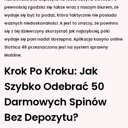
pewnością zgodzisz się także wraz z naszym biurem, że
wydaje się być to podaż, która faktycznie nie posiada
ważnych niedoskonałości. A jest to znaczy, że powinno
się z tej dziewczyny skorzystać jak najszybciej, póki
wydaje się pani nadal dostępna. Aplikacja kasyno online
Slottica 46 przeznaczona jest na system sprawny
Mobilne.
Krok Po Kroku: Jak
Szybko Odebrać 50
Darmowych Spinów
Bez Depozytu?