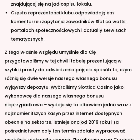
znajdującej się na jadłospisu lokalu.
Często reprezentanci klubu odpowiadają em
komentarze i zapytania zawodników Slotica watts
portalach społecznościowych i actually serwisach
tematycznych.
Z tego właśnie względu umyślnie dla Cię
przygotowaliśmy w tej chwili tabelę prezentującą w
szybki i prosty do odwiedzenia pojęcia sposób to, czym
różnią się dwie wersje naszego własnego bonusu
wyjąwszy depozytu. Wybraliśmy Slottica Casino jako
wykonawcę dla naszego własnego bonusu
nieprzypadkowo – wydaje się to albowiem jedno wraz z
najznamienitszych kasyn przez internet dostępnych
obecnie na sektorze. Istnieje ono od 2019 roku i za
pośrednictwem cały ten termin zdołało wypracować
osobiście znakomitą renomę. Zlokalizowaną na Curacao,