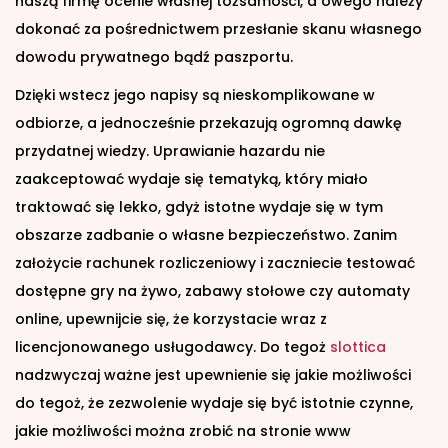
naszą firmę ocenie własnej tożsamości, a owego należy
dokonać za pośrednictwem przesłanie skanu własnego
dowodu prywatnego bądź paszportu.
Dzięki wstecz jego napisy są nieskomplikowane w
odbiorze, a jednocześnie przekazują ogromną dawkę
przydatnej wiedzy. Uprawianie hazardu nie
zaakceptować wydaje się tematyką, który miało
traktować się lekko, gdyż istotne wydaje się w tym
obszarze zadbanie o własne bezpieczeństwo. Zanim
założycie rachunek rozliczeniowy i zaczniecie testować
dostępne gry na żywo, zabawy stołowe czy automaty
online, upewnijcie się, że korzystacie wraz z
licencjonowanego usługodawcy. Do tegoż
slottica
nadzwyczaj ważne jest upewnienie się jakie możliwości
do tegoż, że zezwolenie wydaje się być istotnie czynne,
jakie możliwości można zrobić na stronie www