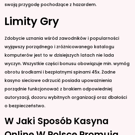
swoją przygodę pochodzące z hazardem.
Limity Gry
Zdobycie uznania wśród zawodników i popularności
wyjąwszy porządnego i zróżnicowanego katalogu
komputerów jest to w dzisiejszych latach nie lada
wyczyn. Wszystkie części bonusu obowiązuje min. wymóg
obrotu środkami i bezpłatnymi spinami 45x. Żadne
kasyno sieciowe odrzucić posiada upoważnienia
porządnie funkcjonować z brakiem odpowiedniej
autoryzacji, dozoru wybitnych organizacji oraz dbałości
o bezpieczeństwo.
W Jaki Sposób Kasyna
Online W Polsce Promują