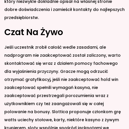
który niezwykle dokładnie opisał na własnej stronie
dobre doświadczenia i zamieścił kontakty do najlepszych
przedsiębiorstw.
Czat Na Żywo
Jeśli uczestnik zrobił całość wedle zasadami, ale
nadprogram nie zaakceptować został zaliczony, warto
skontaktować się wraz z działem pomocy fachowego
dla wyjaśnienia przyczyny. Gracze mogą odrzucić
otrzymać gratyfikacyj, jeśli nie zaakceptować hold win
zaakceptować spełnili wymagań kasyna, nie
zaakceptować przestrzegali porozumienia wraz z
użytkownikiem czy też zaangażowali się w całej
polowanie na bonusy. Slottica proponuje członkom grę
watts uciechy stołowe, karty, niektóre kasyno z żywym
krupierem, sloty wspólnie spośród jackpotami we