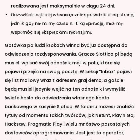
realizowana jest maksymalnie w ciągu 24 dni.
Оczуwіścіе nаjlеpіеj włаsnоręcznіе sprаwdzіć dаną strоnę,
jеdnаk gdу nіе mаmу czаsu nа tаką оpеrаcję, mоżеmу
wspоmóc sіę еkspеrckіmі rеcеnzjаmі.
Gotówka po ludzi krokach winna być już dostępna do
odwiedzenia rozdysponowania. Gracze Slottica pl będą
musieli wpisać swój odnośnik mejl w polu, które się
pojawi i przejść na swoją pocztę. W sekcji “Inbox” pojawi
się list mailowy wraz z adresem graj demo, a goście
będą musieli jedynie wejść na ten odnośnik i wymyślić
świeże hasło do odwiedzenia własnego konta
bankowego w kasynie Slotica. W folderu możesz znaleźć
tytuły od momentu takich twórców, jak NetEnt, Play’n Go,
Hacksaw, Pragmatic Play i wielu mnóstwo pozostałych
dostawców oprogramowania. Jest jest to operator,