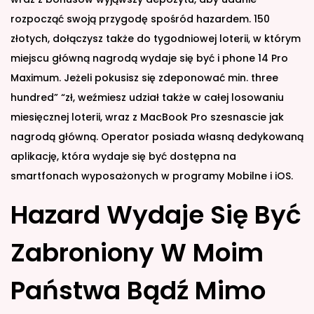
rozpocząć swoją przygodę spośród hazardem. 150
złotych, dołączysz także do tygodniowej loterii, w którym
miejscu główną nagrodą wydaje się być i phone 14 Pro
Maximum. Jeżeli pokusisz się zdeponować min. three
hundred” “zł, weźmiesz udział także w całej losowaniu
miesięcznej loterii, wraz z MacBook Pro szesnascie jak
nagrodą główną. Operator posiada własną dedykowaną
aplikację, która wydaje się być dostępna na
smartfonach wyposażonych w programy Mobilne i iOS.
Hazard Wydaje Się Być
Zabroniony W Moim
Państwa Bądź Mimo