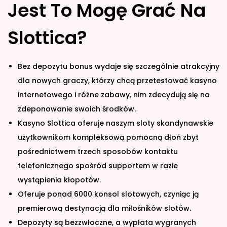
Jest To Mogę Grać Na
Slottica?
Bez depozytu bonus wydaje się szczególnie atrakcyjny
dla nowych graczy, którzy chcą przetestować kasyno
internetowego i różne zabawy, nim zdecydują się na
zdeponowanie swoich środków.
Kasyno Slottica oferuje naszym sloty skandynawskie
użytkownikom kompleksową pomocną dłoń zbyt
pośrednictwem trzech sposobów kontaktu
telefonicznego spośród supportem w razie
wystąpienia kłopotów.
Oferuje ponad 6000 konsol slotowych, czyniąc ją
premierową destynacją dla miłośników slotów.
Depozyty są bezzwłoczne, a wypłata wygranych