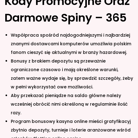
Kody Promocyjne Oraz
Darmowe Spiny – 365
Współpraca spośród najdogodniejszymi i najbardziej
znanymi dostawcami komputerów umożliwia polskim
fanom cieszyć się aktualnymi w branży hazardowej.
Bonusy z brakiem depozytu są przeważnie
ograniczone czasowo i mają określone warunki,
zatem ważne wydaje się, by sprawdzić szczegóły, żeby
w pełni wykorzystać owe możliwości.
Aby przekazać pieniądze na saldo główne należy
wcześniej obrócić nimi określoną w regulaminie ilość
razy.
Program bonusowy kasyna online mieści gratyfikacyj
zbytnio depozyty, turnieje i loterie aranżowane wśród