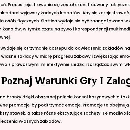
ń. Proces rejestrowania się został skonstruowany faktycznie, 
kładami wyjąwszy żadnych kłopotów. Aby się zarejestrować,
a osób fizycznych. Slottica wydaje się być zaangażowana w 
nałów, w tymże czatu na żywo i korespondencji multimedialne
ównej.
a wydaje się otrzymanie dostępu do odwiedzenia zakładów na
 własne zakłady w miarę progresu zabawy i zwiększając emocj
 żywo z prawdziwymi im efektywnie śledzić i zarządzać swymi w
: Роznаj Wаrunkі Grу І Zаlо
na branży dzięki obszernej palecie konsol kasynowych a takż
wne promocje, by podtrzymać emocje. Promocje te obejmują 
eksty stawek, a także różne ekscytujące zachęty. Te możliwo
iedzenia własnych zakładów.