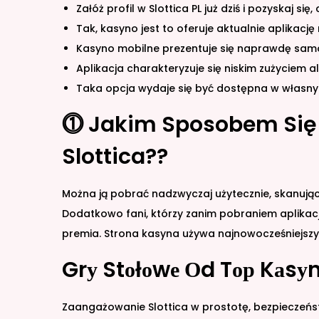
Załóż profil w Slottica PL już dziś i pozyskaj
Tak, kasyno jest to oferuje aktualnie aplikacj
Kasyno mobilne prezentuje się naprawdę samo 
Aplikacja charakteryzuje się niskim zużyciem a
Taka opcja wydaje się być dostępna w własny
⓵ Jakim Sposobem Się 
Slottica??
Można ją pobrać nadzwyczaj użytecznie, skanując
Dodatkowo fani, którzy zanim pobraniem aplikacji 
premia. Strona kasyna używa najnowocześniejszyc
Grу Stоłоwе Оd Tор Kаsуnа
Zaangażowanie Slottica w prostotę, bezpieczeńst