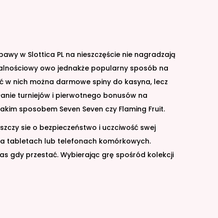
bawy w Slottica PL na nieszczęście nie nagradzają
ojalnościowy owo jednakże popularny sposób na
rać w nich można darmowe spiny do kasyna, lecz
słanie turniejów i pierwotnego bonusów na
 jakim sposobem Seven Seven czy Flaming Fruit.
szczy sie o bezpieczeństwo i uczciwość swej
 na tabletach lub telefonach komórkowych.
zas gdy przestać. Wybierając grę spośród kolekcji