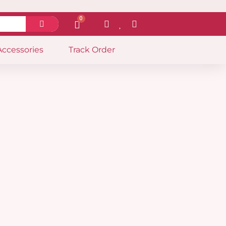
0
Accessories
Track Order