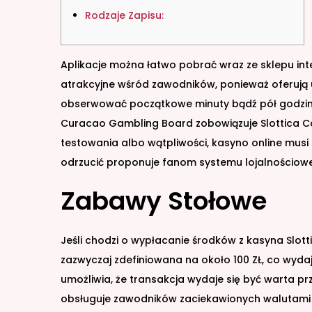
Rodzaje Zapisu:
Aplikacje można łatwo pobrać wraz ze sklepu in
atrakcyjne wśród zawodników, ponieważ oferują
obserwować początkowe minuty bądź pół godziny 
Curacao Gambling Board zobowiązuje Slottica Cas
testowania albo wątpliwości, kasyno online musi 
odrzucić proponuje fanom systemu lojalnościow
Zabawy Stołowe
Jeśli chodzi o wypłacanie środków z kasyna Slott
zazwyczaj zdefiniowana na około 100 ZŁ, co wydaj
umożliwia, że transakcja wydaje się być warta p
obsługuje zawodników zaciekawionych walutami c