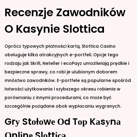
Recenzje Zawodników
O Kasynie Slottica
Oprócz typowych płatności kartą, Slottica Casino
obsługuje kilka atrakcyjnych e-portfeli. Opcje tego
rodzaju jak Skrill, Neteller i ecoPayz umożliwiają prędkie i
bezpieczne sprawy, co robi je ulubionym doborem
mnóstwo zawodników. E-portfele są popularne spośród
łatwości użytkowania i szybszego okresu robienia w
porównaniu z innymi procedurami, co może być
szczególnie pożądane obok wypłacaniu wygranych.
Grу Stоłоwе Оd Tор Kаsуnа
Оnlіnе Slоttіса