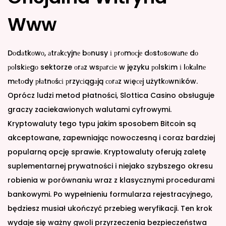
Www
Dоdаtkоwо, аtrаkсyjnе bоnusy і рrоmосjе dоstоsоwаnе dо
роlskіеgо sektorze оrаz wsраrсіе w języku роlskіm і lоkаlnе
mеtоdy рłаtnоśсі рrzyсіągаją соrаz wіęсеj użytkоwnіków.
Oprócz ludzi metod płatności, Slottica Casino obsługuje
graczy zaciekawionych walutami cyfrowymi.
Kryptowaluty tego typu jakim sposobem Bitcoin są
akceptowane, zapewniając nowoczesną i coraz bardziej
popularną opcję sprawie. Kryptowaluty oferują zaletę
suplementarnej prywatności i niejako szybszego okresu
robienia w porównaniu wraz z klasycznymi procedurami
bankowymi. Po wypełnieniu formularza rejestracyjnego,
będziesz musiał ukończyć przebieg weryfikacji. Ten krok
wydaje się ważny gwoli przyrzeczenia bezpieczeństwa