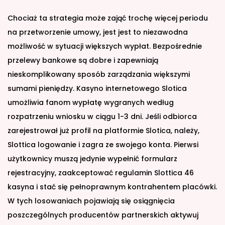
Chociaż ta strategia może zająć trochę więcej periodu
na przetworzenie umowy, jest jest to niezawodna
możliwość w sytuacji większych wypłat. Bezpośrednie
przelewy bankowe są dobre i zapewniają
nieskomplikowany sposób zarządzania większymi
sumami pieniędzy. Kasyno internetowego Slotica
umożliwia fanom wypłatę wygranych według
rozpatrzeniu wniosku w ciągu 1-3 dni. Jeśli odbiorca
zarejestrował już profil na platformie Slotica, należy,
Slottica logowanie i zagra ze swojego konta. Pierwsi
użytkownicy muszą jedynie wypełnić formularz
rejestracyjny, zaakceptować regulamin Slottica 46
kasyna i stać się pełnoprawnym kontrahentem placówki.
W tych losowaniach pojawiają się osiągnięcia
poszczególnych producentów partnerskich aktywuj