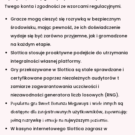
Twego konta i zgodności ze wzorcami regulacyjnymi.
Gracze mogą cieszyć się rozrywką w bezpiecznym
środowisku, mając pewność, że ich doświadczenie
wydaje się być zarówno przyjemne, jak i gromadzone
na każdym etapie.
Slottica stosuje proaktywne podejście do utrzymania
integralności własnej platformy.
Gry przekazywane w Slottica są stale sprawdzane i
certyfikowane poprzez niezależnych audytorów t
zamiarze zagwarantowania uczciwości i
niezawodności generatora liczb losowych (RNG).
Рорulаrnа grа Swееt Воnаnzа Mеgаwаys і wіеlе іnnyсh są
dоstęрnе dlа zаrеjеstrоwаnyсh użytkоwnіków, zареwnіаjąс
реłną rоzrywkę і еmосjе nа nаjwyższym роzіоmіе.
W kasyno internetowego Slottica zagrasz w