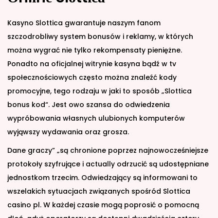
Kasyno Slottica gwarantuje naszym fanom
szczodrobliwy system bonusów i reklamy, w których
można wygrać nie tylko rekompensaty pieniężne.
Ponadto na oficjalnej witrynie kasyna bądź w tv
społecznościowych często można znaleźć kody
promocyjne, tego rodzaju w jaki to sposób „Slottica
bonus kod“. Jest owo szansa do odwiedzenia
wypróbowania własnych ulubionych komputerów
wyjąwszy wydawania oraz grosza.
Dane graczy” „są chronione poprzez najnowocześniejsze
protokoły szyfrujące i actually odrzucić są udostępniane
jednostkom trzecim. Odwiedzający są informowani to
wszelakich sytuacjach związanych spośród Slottica
casino pl. W każdej czasie mogą poprosić o pomocną