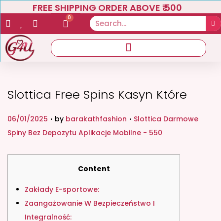
FREE SHIPPING ORDER ABOVE ₹ 500
0
Slottica Free Spins Kasyn Które
.
.
P
P
06/01/2025
by
barakathfashion
Slottica Darmowe
o
o
Spiny Bez Depozytu Aplikacje Mobilne - 550
s
s
t
t
Content
e
e
d
d
Zakłady E-sportowe:
o
i
Zaangażowanie W Bezpieczeństwo I
n
n
Integralność: