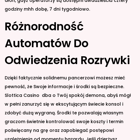
dłoń, gdyż operatorzy są dostępni dwadzieścia cztery
godziny mhh dobę, 7 dni tygodniowo.
Różnorodność
Automatów Do
Odwiedzenia Rozrywki
Dzięki faktycznie solidnemu pancerzowi możesz mieć
pewność, że Swoje informacje i środki są bezpieczne.
Slottica Casino dba o Twój spokój demona, abyś mógł
w pełni zanurzyć się w ekscytującym świecie konsol i
zdobyć dużą wygraną. Środki te pozwalają własnym
graczom świetnie kontrolować swoje koszty i termin
poświęcany na grę oraz zapobiegać postępowi
uzależnienia od momentu hazardu. Jeśli dzierżysz