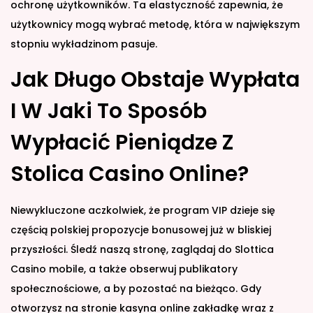
ochronę użytkowników. Ta elastyczność zapewnia, że
użytkownicy mogą wybrać metodę, która w największym
stopniu wykładzinom pasuje.
Jak Długo Obstaje Wypłata
I W Jaki To Sposób
Wypłacić Pieniądze Z
Stolica Casino Online?
Niewykluczone aczkolwiek, że program VIP dzieje się
częścią polskiej propozycje bonusowej już w bliskiej
przyszłości. Śledź naszą stronę, zaglądaj do Slottica
Casino mobile, a także obserwuj publikatory
społecznościowe, a by pozostać na bieżąco. Gdy
otworzysz na stronie kasyna online zakładkę wraz z