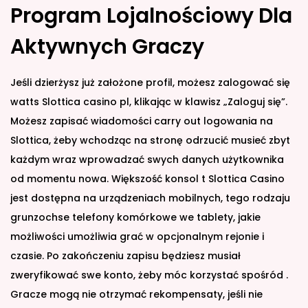
Program Lojalnościowy Dla
Aktywnych Graczy
Jeśli dzierżysz już założone profil, możesz zalogować się
watts Slottica casino pl, klikając w klawisz „Zaloguj się”.
Możesz zapisać wiadomości carry out logowania na
Slottica, żeby wchodząc na stronę odrzucić musieć zbyt
każdym wraz wprowadzać swych danych użytkownika
od momentu nowa. Większość konsol t Slottica Casino
jest dostępna na urządzeniach mobilnych, tego rodzaju
grunzochse telefony komórkowe we tablety, jakie
możliwości umożliwia grać w opcjonalnym rejonie i
czasie. Po zakończeniu zapisu będziesz musiał
zweryfikować swe konto, żeby móc korzystać spośród .
Gracze mogą nie otrzymać rekompensaty, jeśli nie