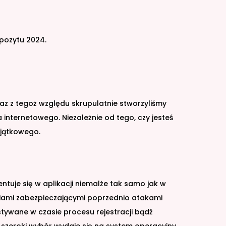
epozytu 2024.
az z tegoż względu skrupulatnie stworzyliśmy
nternetowego. Niezależnie od tego, czy jesteś
yjątkowego.
entuje się w aplikacji niemalże tak samo jak w
iami zabezpieczającymi poprzednio atakami
stywane w czasie procesu rejestracji bądź