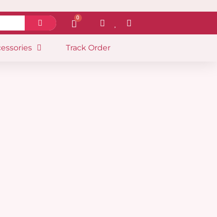
0
essories
Track Order