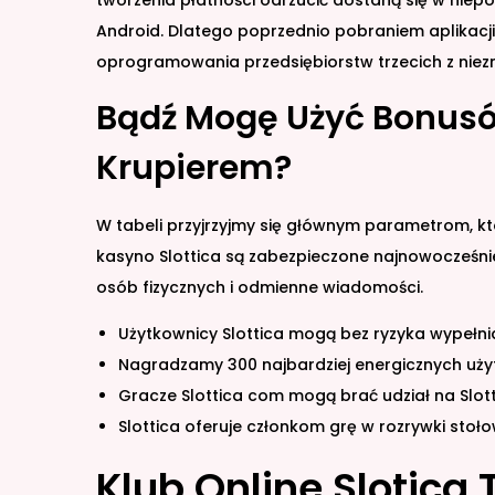
tworzenia płatności odrzucić dostaną się w niep
Android. Dlatego poprzednio pobraniem aplikacji
oprogramowania przedsiębiorstw trzecich z niez
Bądź Mogę Użyć Bonusó
Krupierem?
W tabeli przyjrzyjmy się głównym parametrom, k
kasyno Slottica są zabezpieczone najnowocześni
osób fizycznych i odmienne wiadomości.
Użytkownicy Slottica mogą bez ryzyka wypełn
Nagradzamy 300 najbardziej energicznych użyt
Gracze Slottica com mogą brać udział na Slotti
Slottica oferuje członkom grę w rozrywki stoł
Klub Online Slotic