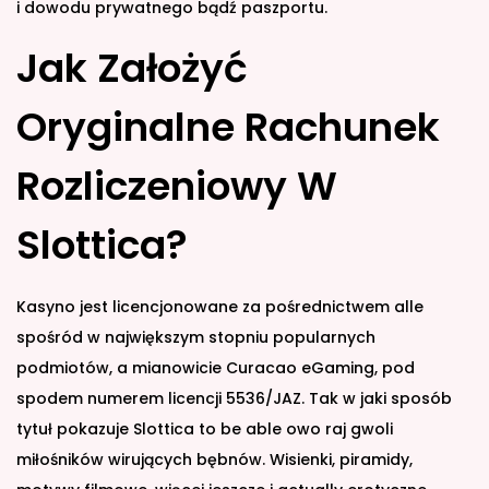
i dowodu prywatnego bądź paszportu.
Jak Założyć
Oryginalne Rachunek
Rozliczeniowy W
Slottica?
Kasyno jest licencjonowane za pośrednictwem alle
spośród w największym stopniu popularnych
podmiotów, a mianowicie Curacao eGaming, pod
spodem numerem licencji 5536/JAZ. Tak w jaki sposób
tytuł pokazuje Slottica to be able owo raj gwoli
miłośników wirujących bębnów. Wisienki, piramidy,