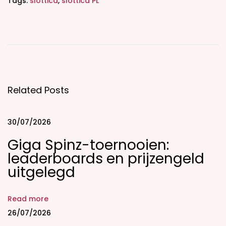
Tags
:
slottica
,
slottica PL
S
l
o
t
t
i
Related Posts
c
a
30/07/2026
F
Giga Spinz-toernooien:
r
leaderboards en prijzengeld
e
uitgelegd
e
J
a
Read more
c
26/07/2026