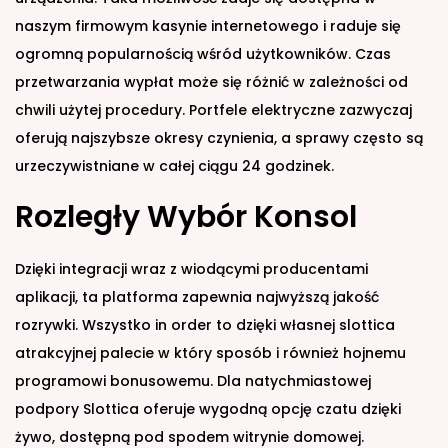
naszym firmowym kasynie internetowego i raduje się
ogromną popularnością wśród użytkowników. Czas
przetwarzania wypłat może się różnić w zależności od
chwili użytej procedury. Portfele elektryczne zazwyczaj
oferują najszybsze okresy czynienia, a sprawy często są
urzeczywistniane w całej ciągu 24 godzinek.
Rozległy Wybór Konsol
Dzięki integracji wraz z wiodącymi producentami
aplikacji, ta platforma zapewnia najwyższą jakość
rozrywki. Wszystko in order to dzięki własnej slottica
atrakcyjnej palecie w który sposób i również hojnemu
programowi bonusowemu. Dla natychmiastowej
podpory Slottica oferuje wygodną opcję czatu dzięki
żywo, dostępną pod spodem witrynie domowej.