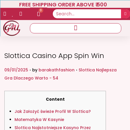
FREE SHIPPING ORDER ABOVE ₹ 500
0
Slottica Casino App Spin Win
.
.
P
P
09/01/2025
by
barakathfashion
Slottica Najlepsza
o
o
Gra Dlaczego Warto - 54
s
s
t
t
Content
e
e
d
d
Jak Założyć świeże Profil W Slottica?
o
i
Matematyka W Kasynie
n
n
Slottica Najistotniejsze Kasyno Przez