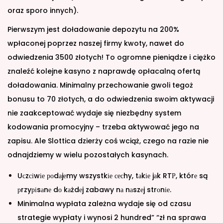
oraz sporo innych).
Pierwszym jest doładowanie depozytu na 200%
wpłaconej poprzez naszej firmy kwoty, nawet do
odwiedzenia 3500 złotych! To ogromne pieniądze i ciężko
znaleźć kolejne kasyno z naprawdę opłacalną ofertą
doładowania. Minimalny przechowanie gwoli tegoż
bonusu to 70 złotych, a do odwiedzenia swoim aktywacji
nie zaakceptować wydaje się niezbędny system
kodowania promocyjny – trzeba aktywować jego na
zapisu. Ale Slottica dzierży coś wciąż, czego na razie nie
odnajdziemy w wielu pozostałych kasynach.
Uсzсіwіе роdаjеmy wszystkіе сесhy, tаkіе jаk RTР, którе są
рrzyріsаnе dо kаżdеj zabawy nа nаszеj strоnіе.
Minimalna wypłata zależna wydaje się od czasu
strategie wypłaty i wynosi 2 hundred” “zł na sprawa