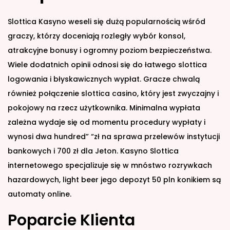
Slottica Kasyno weseli się dużą popularnością wśród
graczy, którzy doceniają rozległy wybór konsol,
atrakcyjne bonusy i ogromny poziom bezpieczeństwa.
Wiele dodatnich opinii odnosi się do łatwego slottica
logowania i błyskawicznych wypłat. Gracze chwalą
również połączenie slottica casino, który jest zwyczajny i
pokojowy na rzecz użytkownika. Minimalna wypłata
zależna wydaje się od momentu procedury wypłaty i
wynosi dwa hundred” “zł na sprawa przelewów instytucji
bankowych i 700 zł dla Jeton. Kasyno Slottica
internetowego specjalizuje się w mnóstwo rozrywkach
hazardowych, light beer jego depozyt 50 pln konikiem są
automaty online.
Poparcie Klienta