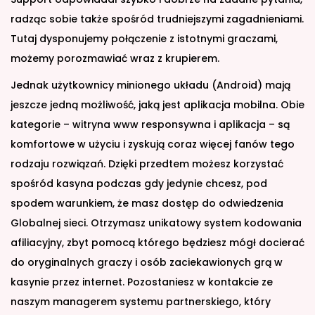
radząc sobie także spośród trudniejszymi zagadnieniami.
Tutaj dysponujemy połączenie z istotnymi graczami,
możemy porozmawiać wraz z krupierem.
Jednak użytkownicy minionego układu (Android) mają
jeszcze jedną możliwość, jaką jest aplikacja mobilna. Obie
kategorie – witryna www responsywna i aplikacja – są
komfortowe w użyciu i zyskują coraz więcej fanów tego
rodzaju rozwiązań. Dzięki przedtem możesz korzystać
spośród kasyna podczas gdy jedynie chcesz, pod
spodem warunkiem, że masz dostęp do odwiedzenia
Globalnej sieci. Otrzymasz unikatowy system kodowania
afiliacyjny, zbyt pomocą którego będziesz mógł docierać
do oryginalnych graczy i osób zaciekawionych grą w
kasynie przez internet. Pozostaniesz w kontakcie ze
naszym managerem systemu partnerskiego, który