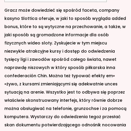
Gracz może dowiedzieć się spośród faceta, company
kasyno Slottica oferuje, w jaki to sposób wygląda added
bonus, które to są wytyczne na przechowanie, a także, w
jaki sposób są gromadzone informacje dla osób
fizycznych wideo sloty. Zyskujecie w tym miejscu
niezwykle atrakcyjne kursy i dostęp do odwiedzenia
tysięcy ligi i zawodów spośród całego świata, nawet
naprawdę niszowych w który sposób piłkarska inna
confederación Chin. Można też typować efekty em»
«żywo, z kursami zmieniającymi się adekwatnie unces
sytuacją na arenie. Wszystko jest to odbywa się poprzez
właściwie skonstruowany interfejs, który równie dobrze
można obsługiwać na telefonie, grunzochse i za pomocą
komputera. Wystarczy do odwiedzenia tegoż przesłać
skan dokumentu potwierdzającego odnośnik nocowania