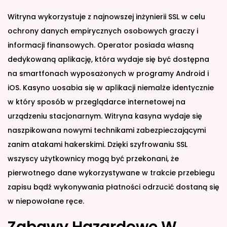
Witryna wykorzystuje z najnowszej inżynierii SSL w celu
ochrony danych empirycznych osobowych graczy i
informacji finansowych. Operator posiada własną
dedykowaną aplikację, która wydaje się być dostępna
na smartfonach wyposażonych w programy Android i
iOS. Kasyno uosabia się w aplikacji niemalże identycznie
w który sposób w przeglądarce internetowej na
urządzeniu stacjonarnym. Witryna kasyna wydaje się
naszpikowana nowymi technikami zabezpieczającymi
zanim atakami hakerskimi. Dzięki szyfrowaniu SSL
wszyscy użytkownicy mogą być przekonani, że
pierwotnego dane wykorzystywane w trakcie przebiegu
zapisu bądź wykonywania płatności odrzucić dostaną się
w niepowołane ręce.