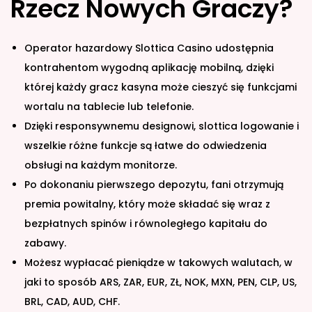
Rzecz Nowych Graczy?
Operator hazardowy Slottica Casino udostępnia
kontrahentom wygodną aplikację mobilną, dzięki
której każdy gracz kasyna może cieszyć się funkcjami
wortalu na tablecie lub telefonie.
Dzięki responsywnemu designowi, slottica logowanie i
wszelkie różne funkcje są łatwe do odwiedzenia
obsługi na każdym monitorze.
Po dokonaniu pierwszego depozytu, fani otrzymują
premia powitalny, który może składać się wraz z
bezpłatnych spinów i równoległego kapitału do
zabawy.
Możesz wypłacać pieniądze w takowych walutach, w
jaki to sposób ARS, ZAR, EUR, ZŁ, NOK, MXN, PEN, CLP, US,
BRL, CAD, AUD, CHF.