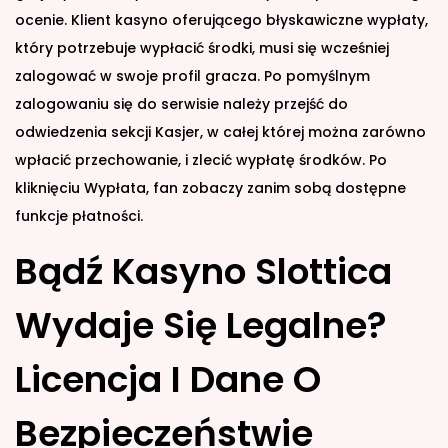
ocenie. Klient kasyno oferującego błyskawiczne wypłaty,
który potrzebuje wypłacić środki, musi się wcześniej
zalogować w swoje profil gracza. Po pomyślnym
zalogowaniu się do serwisie należy przejść do
odwiedzenia sekcji Kasjer, w całej której można zarówno
wpłacić przechowanie, i zlecić wypłatę środków. Po
kliknięciu Wypłata, fan zobaczy zanim sobą dostępne
funkcje płatności.
Bądź Kasyno Slottica
Wydaje Się Legalne?
Licencja I Dane O
Bezpieczeństwie