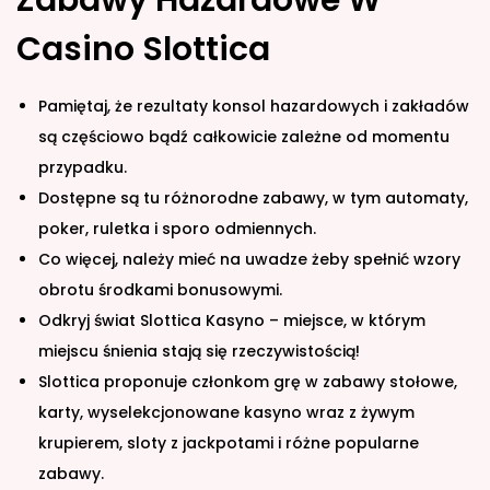
Zabawy Hazardowe W
Casino Slottica
Pamiętaj, że rezultaty konsol hazardowych i zakładów
są częściowo bądź całkowicie zależne od momentu
przypadku.
Dostępne są tu różnorodne zabawy, w tym automaty,
poker, ruletka i sporo odmiennych.
Co więcej, należy mieć na uwadze żeby spełnić wzory
obrotu środkami bonusowymi.
Odkryj świat Slottica Kasyno – miejsce, w którym
miejscu śnienia stają się rzeczywistością!
Slottica proponuje członkom grę w zabawy stołowe,
karty, wyselekcjonowane kasyno wraz z żywym
krupierem, sloty z jackpotami i różne popularne
zabawy.