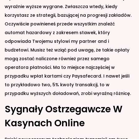
wyraźnie wyższe wygrane. Zwłaszcza wtedy, kiedy
korzystasz ze strategii, bazującej na progresji zakładów.
Oczywiście powinieneś przede wszystkim znaleźć
automat hazardowy z zakresem stawek, który
odpowiada Twojemu stylowi my partner and i
budżetowi. Musisz też wziąć pod uwagę, że takie opłaty
mogą zostać naliczone również przez samego
operatora płatności. Ma to miejsce najczęściej w
przypadku wpłat kartami czy Paysafecard. I nawet jeśli
to przykładowo two, 5% kwoty transakcji, to w
przypadku wyższych doładowań, zrobi wyraźną różnicę.
Sygnały Ostrzegawcze W
Kasynach Online