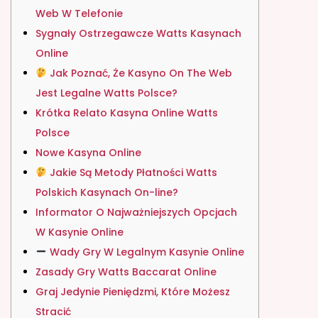
Web W Telefonie
Sygnały Ostrzegawcze Watts Kasynach
Online
Jak Poznać, Że Kasyno On The Web
Jest Legalne Watts Polsce?
Krótka Relato Kasyna Online Watts
Polsce
Nowe Kasyna Online
Jakie Są Metody Płatności Watts
Polskich Kasynach On-line?
Informator O Najważniejszych Opcjach
W Kasynie Online
Wady Gry W Legalnym Kasynie Online
Zasady Gry Watts Baccarat Online
Graj Jedynie Pieniędzmi, Które Możesz
Stracić