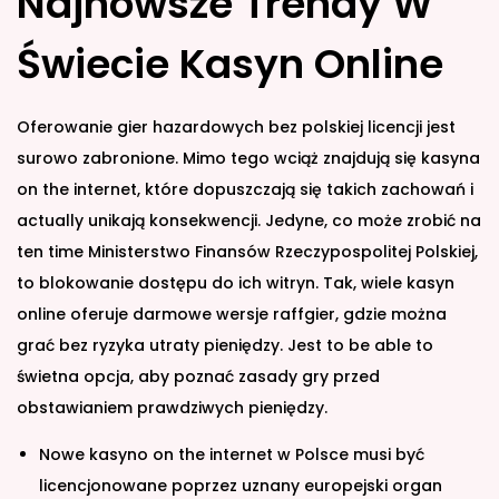
Najnowsze Trendy W
Świecie Kasyn Online
Oferowanie gier hazardowych bez polskiej licencji jest
surowo zabronione. Mimo tego wciąż znajdują się kasyna
on the internet, które dopuszczają się takich zachowań i
actually unikają konsekwencji. Jedyne, co może zrobić na
ten time Ministerstwo Finansów Rzeczypospolitej Polskiej,
to blokowanie dostępu do ich witryn. Tak, wiele kasyn
online oferuje darmowe wersje raffgier, gdzie można
grać bez ryzyka utraty pieniędzy. Jest to be able to
świetna opcja, aby poznać zasady gry przed
obstawianiem prawdziwych pieniędzy.
Nowe kasyno on the internet w Polsce musi być
licencjonowane poprzez uznany europejski organ