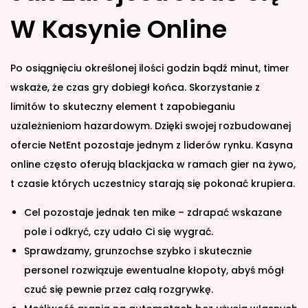
W Kasynie Online
Po osiągnięciu określonej ilości godzin bądź minut, timer
wskaże, że czas gry dobiegł końca. Skorzystanie z
limitów to skuteczny element t zapobieganiu
uzależnieniom hazardowym. Dzięki swojej rozbudowanej
ofercie NetEnt pozostaje jednym z liderów rynku. Kasyna
online często oferują blackjacka w ramach gier na żywo,
t czasie których uczestnicy starają się pokonać krupiera.
Cel pozostaje jednak ten mike – zdrapać wskazane
pole i odkryć, czy udało Ci się wygrać.
Sprawdzamy, grunzochse szybko i skutecznie
personel rozwiązuje ewentualne kłopoty, abyś mógł
czuć się pewnie przez całą rozgrywkę.