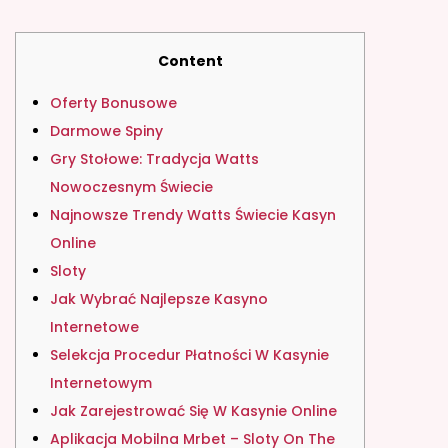
n
n
Content
Oferty Bonusowe
Darmowe Spiny
Gry Stołowe: Tradycja Watts
Nowoczesnym Świecie
Najnowsze Trendy Watts Świecie Kasyn
Online
Sloty
Jak Wybrać Najlepsze Kasyno
Internetowe
Selekcja Procedur Płatności W Kasynie
Internetowym
Jak Zarejestrować Się W Kasynie Online
Aplikacja Mobilna Mrbet – Sloty On The