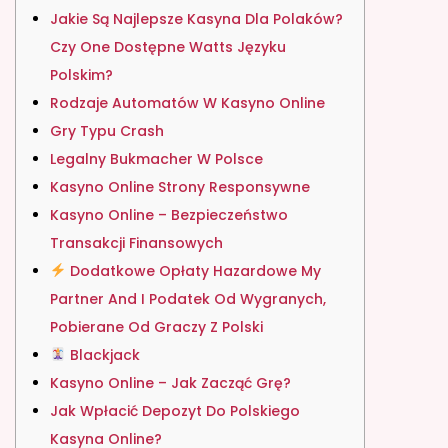
Jakie Są Najlepsze Kasyna Dla Polaków?
Czy One Dostępne Watts Języku
Polskim?
Rodzaje Automatów W Kasyno Online
Gry Typu Crash
Legalny Bukmacher W Polsce
Kasyno Online Strony Responsywne
Kasyno Online – Bezpieczeństwo
Transakcji Finansowych
Dodatkowe Opłaty Hazardowe My
Partner And I Podatek Od Wygranych,
Pobierane Od Graczy Z Polski
Blackjack
Kasyno Online – Jak Zacząć Grę?
Jak Wpłacić Depozyt Do Polskiego
Kasyna Online?