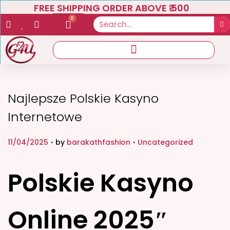
FREE SHIPPING ORDER ABOVE ₹ 500
0
Najlepsze Polskie Kasyno
Internetowe
.
.
P
P
11/04/2025
by
barakathfashion
Uncategorized
o
o
s
s
Polskie Kasyno
t
t
e
e
Online 2025″
d
d
o
i