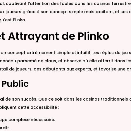
 captivant l’attention des foules dans les casinos terrestres
x joueurs grâce à son concept simple mais excitant, et ses 
u’est Plinko.
t Attrayant de Plinko
son concept extrêmement simple et intuitif. Les règles du je
panneau parsemé de clous, et observe où elle atterrit dans l
entail de joueurs, des débutants aux experts, et favorise un
 Public
cial de son succès. Que ce soit dans les casinos traditionnels o
pliquent cette accessibilité :
sage complexe nécessaire.
reils.