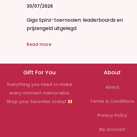
n
30/07/2026
l
Giga Spinz-toernooien: leaderboards en
i
prijzengeld uitgelegd
n
e
Read more
S
u
m
Gift For You
About
a
d
Everything you need to make
About
o
every moment memorable.
A
Terms & Conditions
Shop your favorites today!
A
Privacy Policy
p
u
My account
e