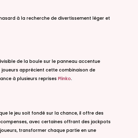
 hasard à la recherche de divertissement léger et
révisible de la boule sur le panneau accentue
Les joueurs apprécient cette combinaison de
chance à plusieurs reprises
Plinko
.
e le jeu soit fondé sur la chance, il offre des
récompenses, avec certaines offrant des jackpots
es joueurs, transformer chaque partie en une