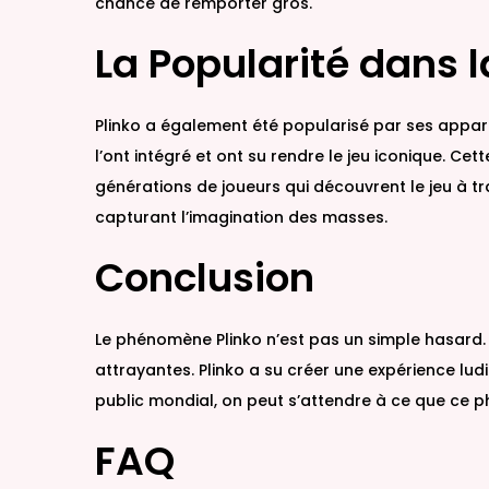
chance de remporter gros.
La Popularité dans l
Plinko a également été popularisé par ses appari
l’ont intégré et ont su rendre le jeu iconique. Ce
générations de joueurs qui découvrent le jeu à tra
capturant l’imagination des masses.
Conclusion
Le phénomène Plinko n’est pas un simple hasard. 
attrayantes. Plinko a su créer une expérience ludi
public mondial, on peut s’attendre à ce que ce p
FAQ