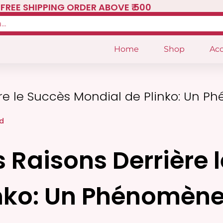
FREE SHIPPING ORDER ABOVE ₹ 500
Home
Shop
Acc
ère le Succès Mondial de Plinko: Un 
d
s Raisons Derrière 
inko: Un Phénomène