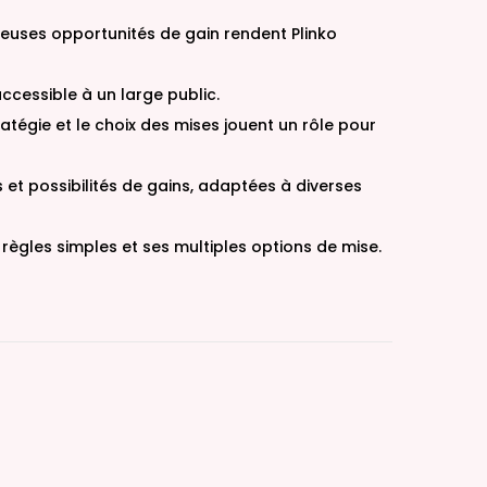
néreuses opportunités de gain rendent Plinko
accessible à un large public.
ratégie et le choix des mises jouent un rôle pour
es et possibilités de gains, adaptées à diverses
règles simples et ses multiples options de mise.