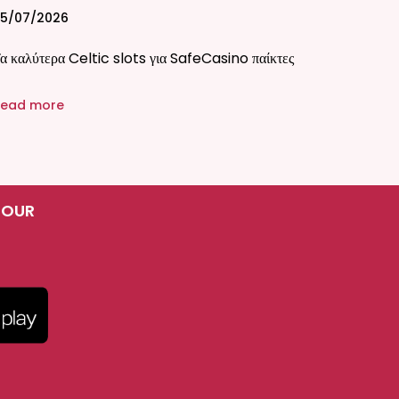
5/07/2026
α καλύτερα Celtic slots για SafeCasino παίκτες
ead more
 OUR