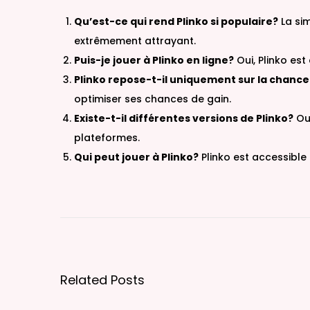
Qu’est-ce qui rend Plinko si populaire?
La sim
extrêmement attrayant.
Puis-je jouer à Plinko en ligne?
Oui, Plinko est
Plinko repose-t-il uniquement sur la chance
optimiser ses chances de gain.
Existe-t-il différentes versions de Plinko?
Oui
plateformes.
Qui peut jouer à Plinko?
Plinko est accessible
C
a
s
i
n
Related Posts
o
O