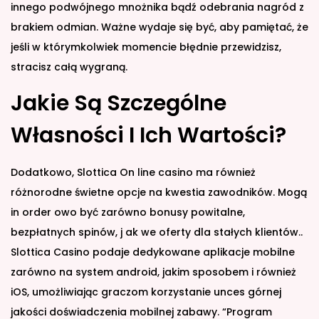
innego podwójnego mnożnika bądź odebrania nagród z
brakiem odmian. Ważne wydaje się być, aby pamiętać, że
jeśli w którymkolwiek momencie błędnie przewidzisz,
stracisz całą wygraną.
Jakie Są Szczególne
Własności I Ich Wartości?
Dodatkowo, Slottica On line casino ma również
różnorodne świetne opcje na kwestia zawodników. Mogą
in order owo być zarówno bonusy powitalne,
bezpłatnych spinów, j ak we oferty dla stałych klientów..
Slottica Casino podaje dedykowane aplikacje mobilne
zarówno na system android, jakim sposobem i również
iOS, umożliwiając graczom korzystanie unces górnej
jakości doświadczenia mobilnej zabawy. “Program