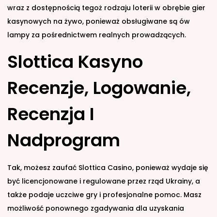
wraz z dostępnością tegoż rodzaju loterii w obrębie gier
kasynowych na żywo, ponieważ obsługiwane są ów
lampy za pośrednictwem realnych prowadzących.
Slottica Kasyno
Recenzje, Logowanie,
Recenzja I
Nadprogram
Tak, możesz zaufać Slottica Casino, ponieważ wydaje się
być licencjonowane i regulowane przez rząd Ukrainy, a
także podaje uczciwe gry i profesjonalne pomoc. Masz
możliwość ponownego zgadywania dla uzyskania