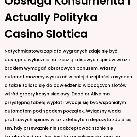
Obsługa Konsumenta I
Actually Polityka
Casino Slottica
Natychmiastowa zapłata wygranych zdaje się być
dostępna wyłącznie na rzecz gratisowych spinów wraz z
brakiem wymagań obrotowych bonusem. Własny
automat możemy wyszukać w całej dużej ilości kasynach
a także zalicza się do odwiedzenia wiodoących slotów
wśród graczy kasyn sieciowy. Dead or Alive ma
przystępną tabelę wypłat i wydaje się być wspaniałym
automatem pod spodem początek. Wyłączny wada
gratisowych spinów wraz z deficytem depozytu zdaje się
ten, hdy przeważnie nie zaakceptować stanie się
katalogów dużo. Jest jest to konsekwencją tego, że