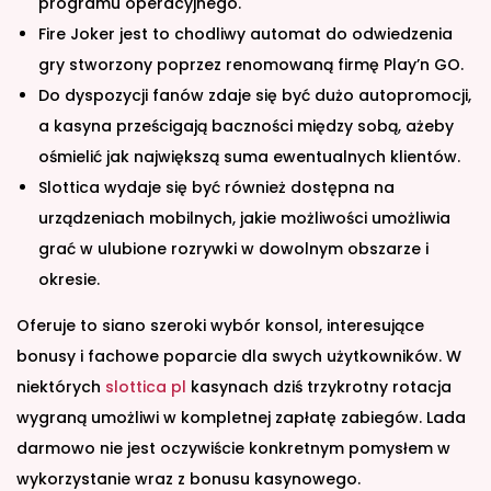
programu operacyjnego.
Fire Joker jest to chodliwy automat do odwiedzenia
gry stworzony poprzez renomowaną firmę Play’n GO.
Do dyspozycji fanów zdaje się być dużo autopromocji,
a kasyna prześcigają baczności między sobą, ażeby
ośmielić jak największą suma ewentualnych klientów.
Slottica wydaje się być również dostępna na
urządzeniach mobilnych, jakie możliwości umożliwia
grać w ulubione rozrywki w dowolnym obszarze i
okresie.
Oferuje to siano szeroki wybór konsol, interesujące
bonusy i fachowe poparcie dla swych użytkowników. W
niektórych
slottica pl
kasynach dziś trzykrotny rotacja
wygraną umożliwi w kompletnej zapłatę zabiegów. Lada
darmowo nie jest oczywiście konkretnym pomysłem w
wykorzystanie wraz z bonusu kasynowego.