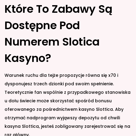
Które To Zabawy Są
Dostępne Pod
Numerem Slotica
Kasyno?
Warunek ruchu dla tejże propozycje równa się x70 i
dysponujesz trzech dzionki pod swoim spełnienie.
Teoretycznie fan wspólnie z przypadkowego stanowiska
u dołu świecie może skorzystać spośród bonusu
oferowanego za pośrednictwem kasyno Slottica. Aby
otrzymać nadprogram wyjąwszy depozytu od chwili
kasyna Slottica, jesteś zobligowany zarejestrować się na
raz główny.