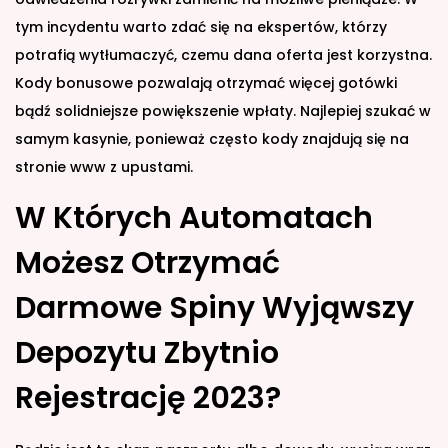
tym incydentu warto zdać się na ekspertów, którzy
potrafią wytłumaczyć, czemu dana oferta jest korzystna.
Kody bonusowe pozwalają otrzymać więcej gotówki
bądź solidniejsze powiększenie wpłaty. Najlepiej szukać w
samym kasynie, ponieważ często kody znajdują się na
stronie www z upustami.
W Których Automatach
Możesz Otrzymać
Darmowe Spiny Wyjąwszy
Depozytu Zbytnio
Rejestrację 2023?