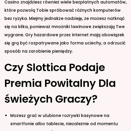
Casino znajdziesz również wiele bezpłatnych automatów,
które pozwolą Tobie spróbować różnych komputerów
bez ryzyka. Miejmy jednakże nadzieję, że możesz natknąć
się na kilka, ponieważ mnożniki lawinowe zwiększają Twe
wygrane. Gry hazardowe przez internet mają obowiązek
się grą być rozpatrywane jako forma uciechy, a odrzucić
sposób na zarobienie pieniędzy.
Czy Slottica Podaje
Premia Powitalny Dla
świeżych Graczy?
Możesz grać w ulubione rozrywki kasynowe na
smartfonie albo tablecie, niezależnie od momentu