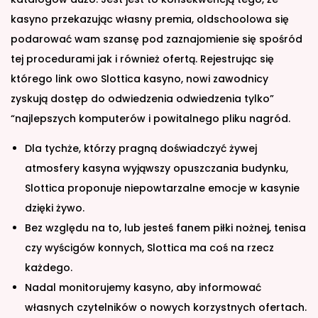
kasyno przekazując własny premia, oldschoolowa się
podarować wam szansę pod zaznajomienie się spośród
tej procedurami jak i również ofertą. Rejestrując się
którego link owo Slottica kasyno, nowi zawodnicy
zyskują dostęp do odwiedzenia odwiedzenia tylko”
“najlepszych komputerów i powitalnego pliku nagród.
Dla tychże, którzy pragną doświadczyć żywej
atmosfery kasyna wyjąwszy opuszczania budynku,
Slottica proponuje niepowtarzalne emocje w kasynie
dzięki żywo.
Bez względu na to, lub jesteś fanem piłki nożnej, tenisa
czy wyścigów konnych, Slottica ma coś na rzecz
każdego.
Nadal monitorujemy kasyno, aby informować
własnych czytelników o nowych korzystnych ofertach.