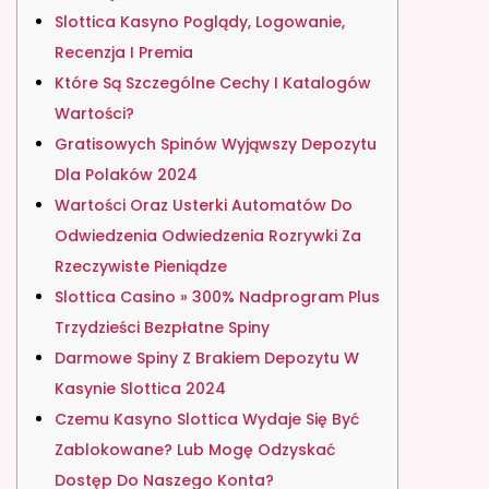
2
Slottica Kasyno Poglądy, Logowanie,
4
Recenzja I Premia
Które Są Szczególne Cechy I Katalogów
Wartości?
Gratisowych Spinów Wyjąwszy Depozytu
Dla Polaków 2024
Wartości Oraz Usterki Automatów Do
Odwiedzenia Odwiedzenia Rozrywki Za
Rzeczywiste Pieniądze
Slottica Casino » 300% Nadprogram Plus
Trzydzieści Bezpłatne Spiny
Darmowe Spiny Z Brakiem Depozytu W
Kasynie Slottica 2024
Czemu Kasyno Slottica Wydaje Się Być
Zablokowane? Lub Mogę Odzyskać
Dostęp Do Naszego Konta?