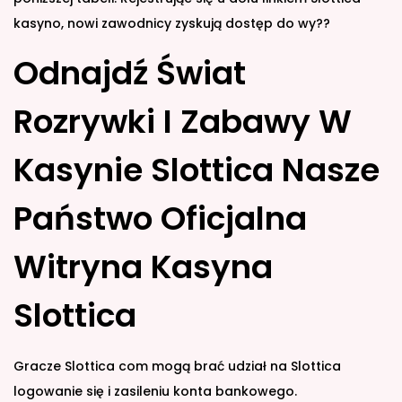
kasyno, nowi zawodnicy zyskują dostęp do wy??
Odnajdź Świat
Rozrywki I Zabawy W
Kasynie Slottica Nasze
Państwo Oficjalna
Witryna Kasyna
Slottica
Gracze Slottica com mogą brać udział na Slottica
logowanie się i zasileniu konta bankowego.