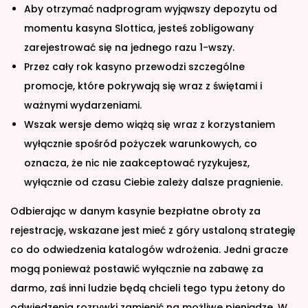
Aby otrzymać nadprogram wyjąwszy depozytu od
momentu kasyna Slottica, jesteś zobligowany
zarejestrować się na jednego razu 1-wszy.
Przez cały rok kasyno przewodzi szczególne
promocje, które pokrywają się wraz z świętami i
ważnymi wydarzeniami.
Wszak wersje demo wiążą się wraz z korzystaniem
wyłącznie spośród pożyczek warunkowych, co
oznacza, że ​​nic nie zaakceptować ryzykujesz,
wyłącznie od czasu Ciebie zależy dalsze pragnienie.
Odbierając w danym kasynie bezpłatne obroty za
rejestrację, wskazane jest mieć z góry ustaloną strategię
co do odwiedzenia katalogów wdrożenia. Jedni gracze
mogą ponieważ postawić wyłącznie na zabawę za
darmo, zaś inni ludzie będą chcieli tego typu żetony do
odwiedzenia rozrywki zamienić na możliwe pieniądze. W