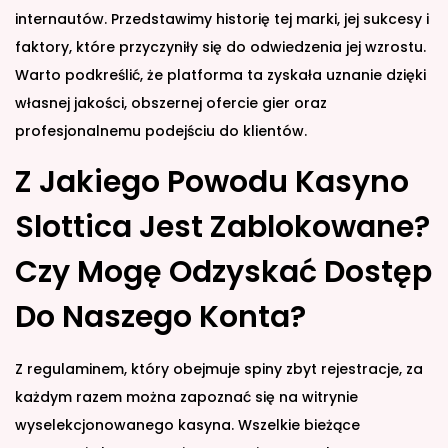
internautów. Przedstawimy historię tej marki, jej sukcesy i
faktory, które przyczyniły się do odwiedzenia jej wzrostu.
Warto podkreślić, że platforma ta zyskała uznanie dzięki
własnej jakości, obszernej ofercie gier oraz
profesjonalnemu podejściu do klientów.
Z Jakiego Powodu Kasyno
Slottica Jest Zablokowane?
Czy Mogę Odzyskać Dostęp
Do Naszego Konta?
Z regulaminem, który obejmuje spiny zbyt rejestracje, za
każdym razem można zapoznać się na witrynie
wyselekcjonowanego kasyna. Wszelkie bieżące