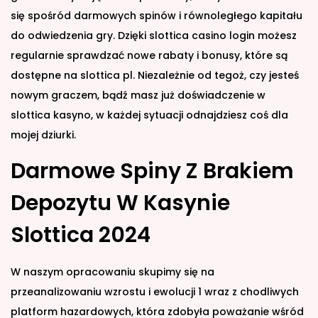
się spośród darmowych spinów i równoległego kapitału
do odwiedzenia gry. Dzięki slottica casino login możesz
regularnie sprawdzać nowe rabaty i bonusy, które są
dostępne na slottica pl. Niezależnie od tegoż, czy jesteś
nowym graczem, bądź masz już doświadczenie w
slottica kasyno, w każdej sytuacji odnajdziesz coś dla
mojej dziurki.
Darmowe Spiny Z Brakiem
Depozytu W Kasynie
Slottica 2024
W naszym opracowaniu skupimy się na
przeanalizowaniu wzrostu i ewolucji 1 wraz z chodliwych
platform hazardowych, która zdobyła poważanie wśród