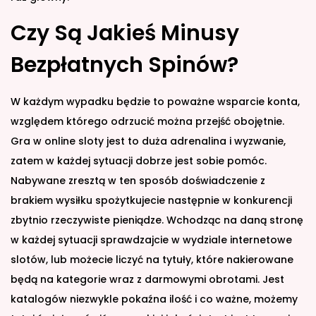
Czy Są Jakieś Minusy
Bezpłatnych Spinów?
W każdym wypadku będzie to poważne wsparcie konta,
względem którego odrzucić można przejść obojętnie.
Gra w online sloty jest to duża adrenalina i wyzwanie,
zatem w każdej sytuacji dobrze jest sobie pomóc.
Nabywane zresztą w ten sposób doświadczenie z
brakiem wysiłku spożytkujecie następnie w konkurencji
zbytnio rzeczywiste pieniądze. Wchodząc na daną stronę
w każdej sytuacji sprawdzajcie w wydziale internetowe
slotów, lub możecie liczyć na tytuły, które nakierowane
będą na kategorie wraz z darmowymi obrotami. Jest
katalogów niezwykle pokaźna ilość i co ważne, możemy