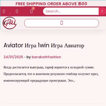
FREE SHIPPING ORDER ABOVE ₹ 500
0
Aviator Игра 1win Игра Авиатор
.
P
24/01/2025
by
barakathfashion
o
Когда достигается выигрыш, тариф вернется к исходной сумме.
s
Предполагается, что в конечном результате гемблер получит приз,
t
компенсирующий предыдущие проигрыши. Это…
e
d
o
n